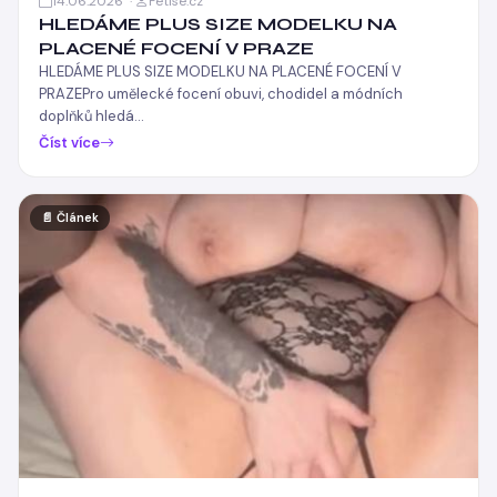
14.06.2026 ·
Fetise.cz
HLEDÁME PLUS SIZE MODELKU NA
PLACENÉ FOCENÍ V PRAZE
HLEDÁME PLUS SIZE MODELKU NA PLACENÉ FOCENÍ V
PRAZEPro umělecké focení obuvi, chodidel a módních
doplňků hledá…
Číst více
📄 Článek