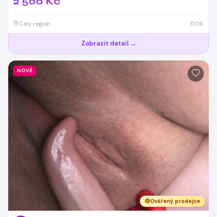
2 500 Kč
Celý region
17.06.
Zobrazit detail →
NOVÉ
Ověřený prodejce