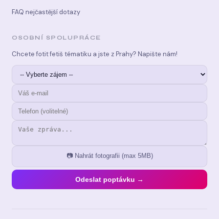
FAQ nejčastější dotazy
OSOBNÍ SPOLUPRÁCE
Chcete fotit fetiš tématiku a jste z Prahy? Napište nám!
📷 Nahrát fotografii (max 5MB)
Odeslat poptávku →