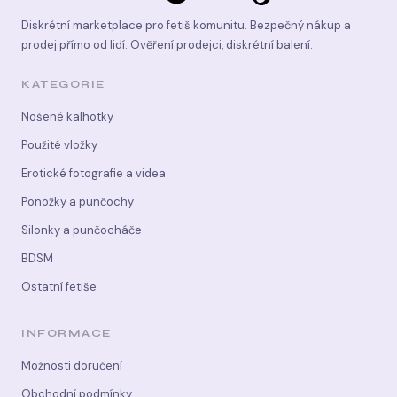
Diskrétní marketplace pro fetiš komunitu. Bezpečný nákup a
prodej přímo od lidí. Ověření prodejci, diskrétní balení.
KATEGORIE
Nošené kalhotky
Použité vložky
Erotické fotografie a videa
Ponožky a punčochy
Silonky a punčocháče
BDSM
Ostatní fetiše
INFORMACE
Možnosti doručení
Obchodní podmínky