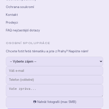
Ochrana soukromí
Kontakt
Prodejci
FAQ nejčastější dotazy
OSOBNÍ SPOLUPRÁCE
Chcete fotit fetiš tématiku a jste z Prahy? Napište nám!
📷 Nahrát fotografii (max 5MB)