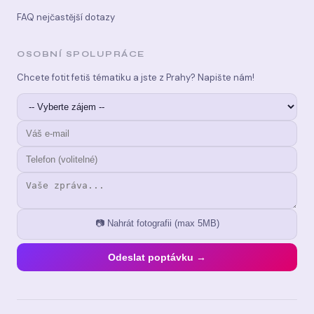
FAQ nejčastější dotazy
OSOBNÍ SPOLUPRÁCE
Chcete fotit fetiš tématiku a jste z Prahy? Napište nám!
📷 Nahrát fotografii (max 5MB)
Odeslat poptávku →