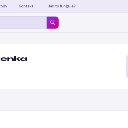
vody
Kontakt
Jak to funguje?
lenka