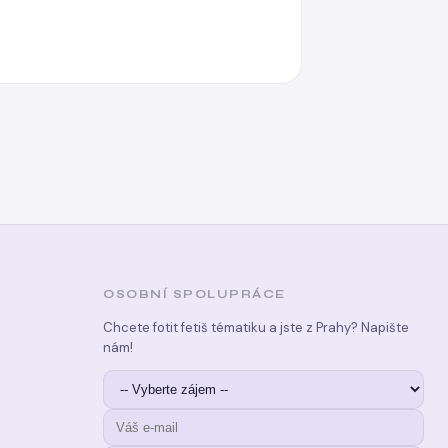
OSOBNÍ SPOLUPRÁCE
Chcete fotit fetiš tématiku a jste z Prahy? Napište
nám!