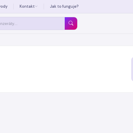
vody
Kontakt
Jak to funguje?