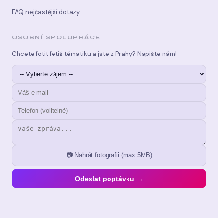
FAQ nejčastější dotazy
OSOBNÍ SPOLUPRÁCE
Chcete fotit fetiš tématiku a jste z Prahy? Napište nám!
📷 Nahrát fotografii (max 5MB)
Odeslat poptávku →