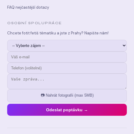
FAQ nejčastější dotazy
OSOBNÍ SPOLUPRÁCE
Chcete fotit fetiš tématiku a jste z Prahy? Napište nám!
📷 Nahrát fotografii (max 5MB)
Odeslat poptávku →