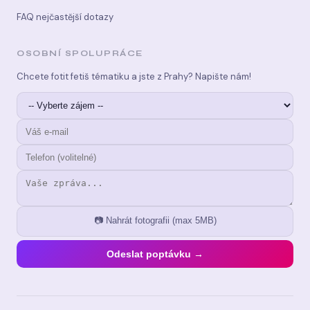
FAQ nejčastější dotazy
OSOBNÍ SPOLUPRÁCE
Chcete fotit fetiš tématiku a jste z Prahy? Napište nám!
📷 Nahrát fotografii (max 5MB)
Odeslat poptávku →