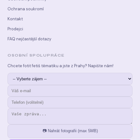
Ochrana soukromí
Kontakt
Prodejci
FAQ nejčastější dotazy
OSOBNÍ SPOLUPRÁCE
Chcete fotit fetiš tématiku a jste z Prahy? Napište nám!
📷 Nahrát fotografii (max 5MB)