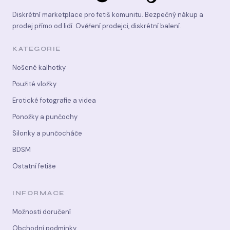
Diskrétní marketplace pro fetiš komunitu. Bezpečný nákup a
prodej přímo od lidí. Ověření prodejci, diskrétní balení.
KATEGORIE
Nošené kalhotky
Použité vložky
Erotické fotografie a videa
Ponožky a punčochy
Silonky a punčocháče
BDSM
Ostatní fetiše
INFORMACE
Možnosti doručení
Obchodní podmínky