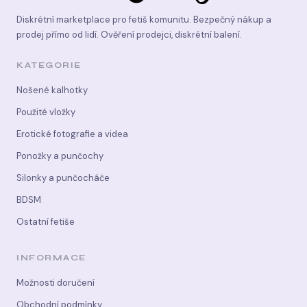
Diskrétní marketplace pro fetiš komunitu. Bezpečný nákup a
prodej přímo od lidí. Ověření prodejci, diskrétní balení.
KATEGORIE
Nošené kalhotky
Použité vložky
Erotické fotografie a videa
Ponožky a punčochy
Silonky a punčocháče
BDSM
Ostatní fetiše
INFORMACE
Možnosti doručení
Obchodní podmínky