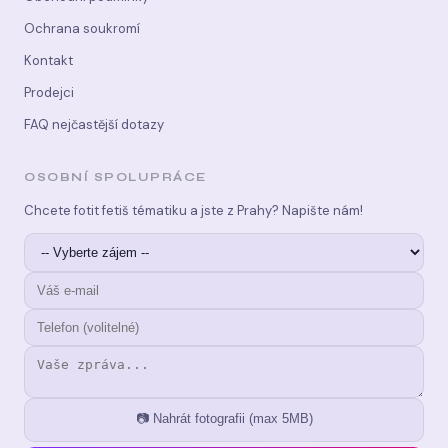
Ochrana soukromí
Kontakt
Prodejci
FAQ nejčastější dotazy
OSOBNÍ SPOLUPRÁCE
Chcete fotit fetiš tématiku a jste z Prahy? Napište nám!
📷 Nahrát fotografii (max 5MB)