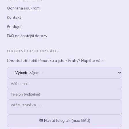
Ochrana soukromí
Kontakt
Prodejci
FAQ nejčastější dotazy
OSOBNÍ SPOLUPRÁCE
Chcete fotit fetiš tématiku a jste z Prahy? Napište nám!
📷 Nahrát fotografii (max 5MB)