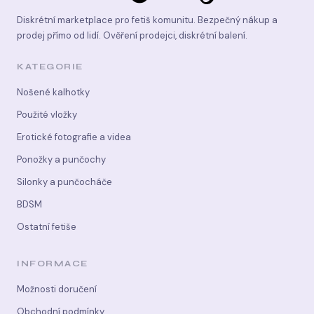
Diskrétní marketplace pro fetiš komunitu. Bezpečný nákup a
prodej přímo od lidí. Ověření prodejci, diskrétní balení.
KATEGORIE
Nošené kalhotky
Použité vložky
Erotické fotografie a videa
Ponožky a punčochy
Silonky a punčocháče
BDSM
Ostatní fetiše
INFORMACE
Možnosti doručení
Obchodní podmínky