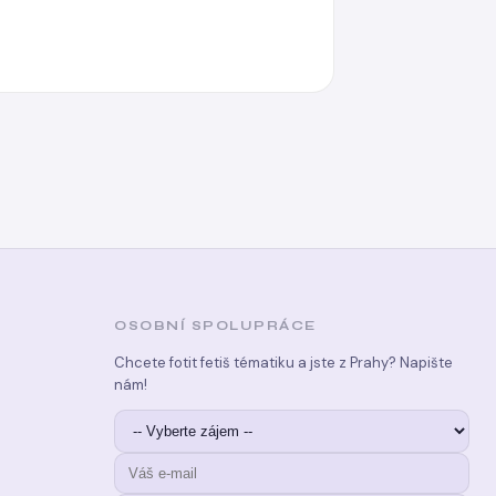
OSOBNÍ SPOLUPRÁCE
Chcete fotit fetiš tématiku a jste z Prahy? Napište
nám!