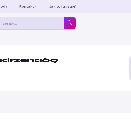
vody
Kontakt
Jak to funguje?
adrzena69