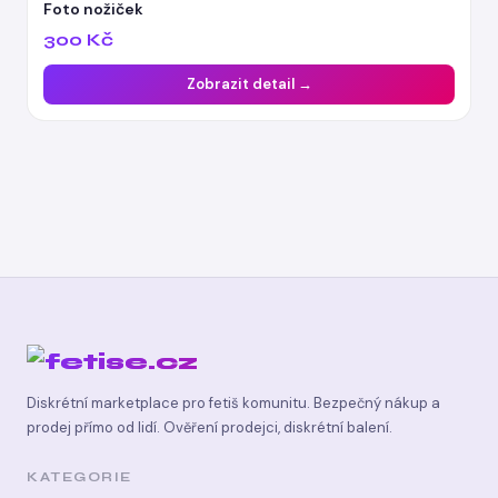
Foto nožiček
300 Kč
Zobrazit detail →
Diskrétní marketplace pro fetiš komunitu. Bezpečný nákup a
prodej přímo od lidí. Ověření prodejci, diskrétní balení.
KATEGORIE