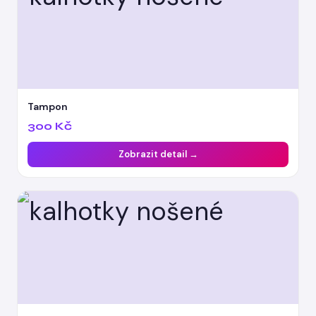
Tampon
300 Kč
Zobrazit detail →