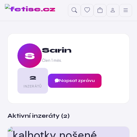
Sarin
S
Člen 1 měs.
2
Napsat zprávu
INZERÁTŮ
Aktivní inzeráty (2)