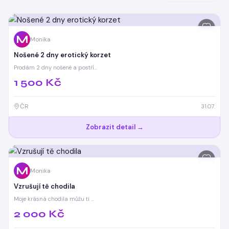
inzeráty
M
Monika
Nošené 2 dny erotický korzet
Prodám 2 dny nošené a postří…
1 500 Kč
ČR
31.07.
Zobrazit detail →
M
Monika
Vzrušují tě chodila
Moje krásná chodila můžu ti …
2 000 Kč